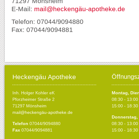
71297 Mönsheim
E-Mail:
mail@heckengäu-apotheke.de
Telefon: 07044/9094880
Fax: 07044/9094881
Heckengäu Apotheke
Öffnungsz
Inh. Holger Kohler eK
Montag, Die
Pforzheimer Straße 2
08:30 - 13:00
71297 Mönsheim
15:00 - 18:30
mail@heckengäu-apotheke.de
Donnerstag, 
Telefon
07044/9094880
08:30 - 13:00
Fax
07044/9094881
15:00 - 18:30